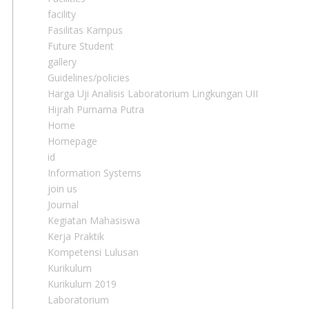
facility
Fasilitas Kampus
Future Student
gallery
Guidelines/policies
Harga Uji Analisis Laboratorium Lingkungan UII
Hijrah Purnama Putra
Home
Homepage
id
Information Systems
join us
Journal
Kegiatan Mahasiswa
Kerja Praktik
Kompetensi Lulusan
Kurikulum
Kurikulum 2019
Laboratorium