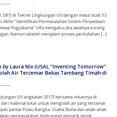
 3.87) di Teknik Lingkungan UII dengan masa studi 3.5
as Akhir “Identifikasi Permasalahan Sistem Penyediaan
mewa Yogyakarta” Ulfa mengakui jika awalnya kurang
ngan. Namun setelah menjalani proses perkuliahan […]
 by Laura Nix (USA), “Inventing Tomorrow”
olah Air Tercemar Bekas Tambang Timah di
ngkungan UII angkatan 2017) bersama rekannya di
dari material lokal untuk mengolah air yang tercemar
epas pantai Pulau Bangka. Usaha Nuha dan anak-anak
esaikan permasalahan lingkungan menarik minat