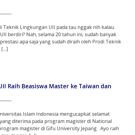
 Teknik Lingkungan UII pada tau nggak nih kalau
UII berdiri? Nah, selama 20 tahun ini, sudah banyak
 prestasi apa saja yang sudah diraih oleh Prodi Teknik
 […]
II Raih Beasiswa Master ke Taiwan dan
iversitas Islam Indonesia mengucapkat selamat
14 yang diterima pada program magister di National
rogram magister di Gifu University Jepang Ayo raih