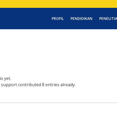
PROFIL
PENDIDIKAN
PENELITI
o yet.
 support
contributed 8 entries already.