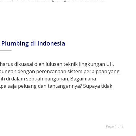
Plumbing di Indonesia
arus dikuasai oleh lulusan teknik lingkungan UII.
ubungan dengan perencanaan sistem perpipaan yang
ersih di dalam sebuah bangunan. Bagaimana
pa saja peluang dan tantangannya? Supaya tidak
Page 1 of 2