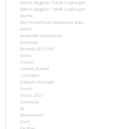
Admisi Magister Teknik Lingkungan
Admisi Magister Teknik Lingkungan
Alumni
Alur Pendaftaran Mahasiswa Baru
author
Awaluddin Nurmiyanto
Beasiswa
Beranda 2023 IND
Berita
Contact
Current Student
Curriculum
Dakwah Islamiyah
Dosen
Dosen 2023
Download
en
environment
Event
Facilities