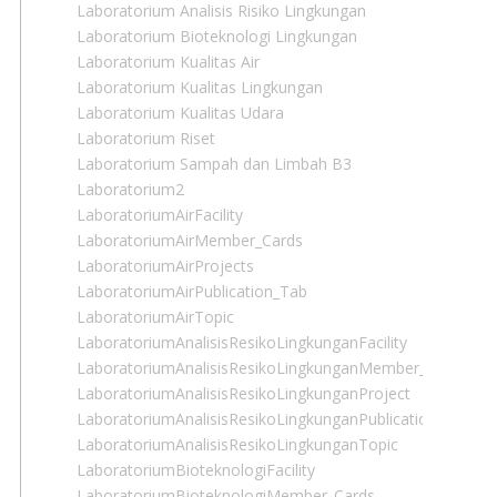
Laboratorium Analisis Risiko Lingkungan
Laboratorium Bioteknologi Lingkungan
Laboratorium Kualitas Air
Laboratorium Kualitas Lingkungan
Laboratorium Kualitas Udara
Laboratorium Riset
Laboratorium Sampah dan Limbah B3
Laboratorium2
LaboratoriumAirFacility
LaboratoriumAirMember_Cards
LaboratoriumAirProjects
LaboratoriumAirPublication_Tab
LaboratoriumAirTopic
LaboratoriumAnalisisResikoLingkunganFacility
LaboratoriumAnalisisResikoLingkunganMember_Cards
LaboratoriumAnalisisResikoLingkunganProject
LaboratoriumAnalisisResikoLingkunganPublication_Tab
LaboratoriumAnalisisResikoLingkunganTopic
LaboratoriumBioteknologiFacility
LaboratoriumBioteknologiMember_Cards