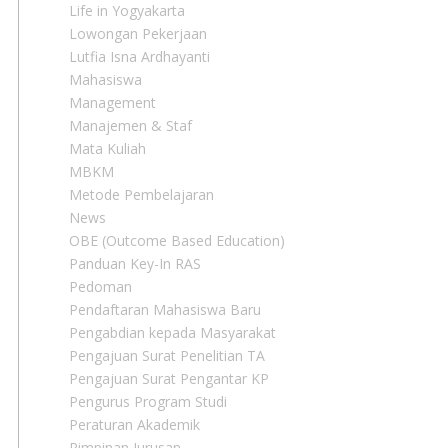
Life in Yogyakarta
Lowongan Pekerjaan
Lutfia Isna Ardhayanti
Mahasiswa
Management
Manajemen & Staf
Mata Kuliah
MBKM
Metode Pembelajaran
News
OBE (Outcome Based Education)
Panduan Key-In RAS
Pedoman
Pendaftaran Mahasiswa Baru
Pengabdian kepada Masyarakat
Pengajuan Surat Penelitian TA
Pengajuan Surat Pengantar KP
Pengurus Program Studi
Peraturan Akademik
Pimpinan Jurusan