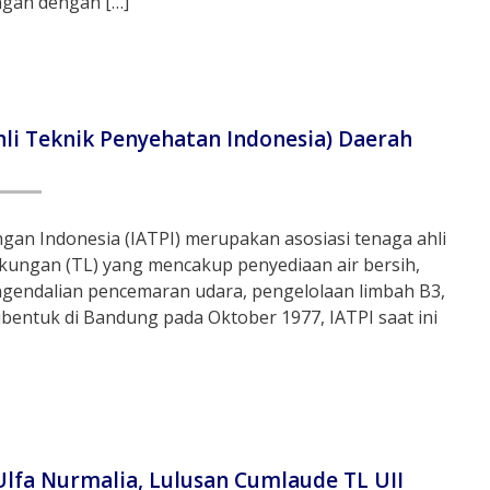
ngan dengan […]
Ahli Teknik Penyehatan Indonesia) Daerah
gan Indonesia (IATPI) merupakan asosiasi tenaga ahli
gkungan (TL) yang mencakup penyediaan air bersih,
ngendalian pencemaran udara, pengelolaan limbah B3,
bentuk di Bandung pada Oktober 1977, IATPI saat ini
lfa Nurmalia, Lulusan Cumlaude TL UII