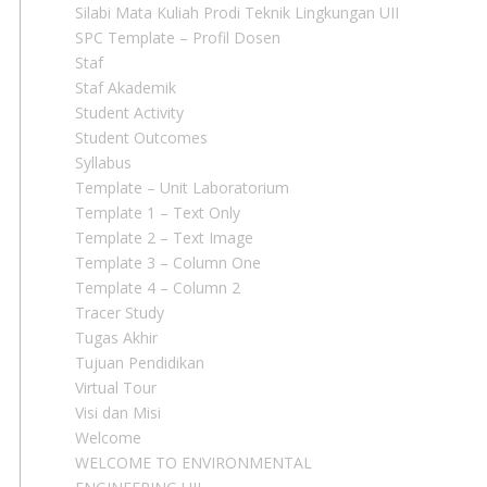
Silabi Mata Kuliah Prodi Teknik Lingkungan UII
SPC Template – Profil Dosen
Staf
Staf Akademik
Student Activity
Student Outcomes
Syllabus
Template – Unit Laboratorium
Template 1 – Text Only
Template 2 – Text Image
Template 3 – Column One
Template 4 – Column 2
Tracer Study
Tugas Akhir
Tujuan Pendidikan
Virtual Tour
Visi dan Misi
Welcome
WELCOME TO ENVIRONMENTAL