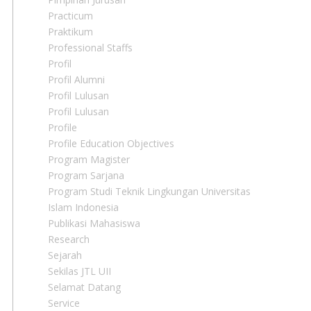
Practicum
Praktikum
Professional Staffs
Profil
Profil Alumni
Profil Lulusan
Profil Lulusan
Profile
Profile Education Objectives
Program Magister
Program Sarjana
Program Studi Teknik Lingkungan Universitas
Islam Indonesia
Publikasi Mahasiswa
Research
Sejarah
Sekilas JTL UII
Selamat Datang
Service