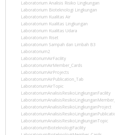
Laboratorium Analisis Risiko Lingkungan
Laboratorium Bioteknologi Lingkungan
Laboratorium Kualitas Air
Laboratorium Kualitas Lingkungan
Laboratorium Kualitas Udara
Laboratorium Riset
Laboratorium Sampah dan Limbah B3
Laboratorium2
LaboratoriumAirFacility
LaboratoriumAirMember_Cards
LaboratoriumAirProjects
LaboratoriumAirPublication_Tab
LaboratoriumAirTopic
LaboratoriumAnalisisResikoLingkunganFacility
LaboratoriumAnalisisResikoLingkunganMember_Cards
LaboratoriumAnalisisResikoLingkunganProject
LaboratoriumAnalisisResikoLingkunganPublication_Tab
LaboratoriumAnalisisResikoLingkunganTopic
LaboratoriumBioteknologiFacility
LaboratoriumBioteknologiMember_Cards