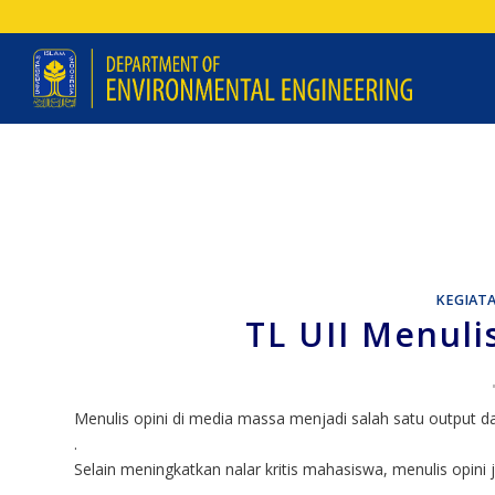
KEGIAT
TL UII Menuli
Menulis opini di media massa menjadi salah satu output da
.
Selain meningkatkan nalar kritis mahasiswa, menulis opini
.