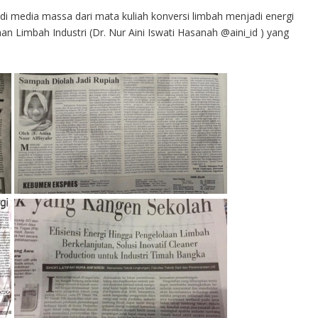
 di media massa dari mata kuliah konversi limbah menjadi energi
n Limbah Industri (Dr. Nur Aini Iswati Hasanah @aini_id ) yang