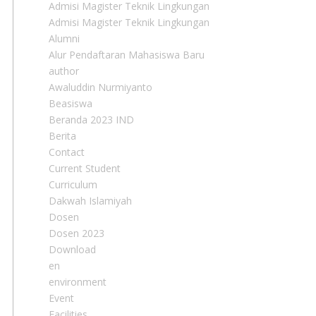
Admisi Magister Teknik Lingkungan
Admisi Magister Teknik Lingkungan
Alumni
Alur Pendaftaran Mahasiswa Baru
author
Awaluddin Nurmiyanto
Beasiswa
Beranda 2023 IND
Berita
Contact
Current Student
Curriculum
Dakwah Islamiyah
Dosen
Dosen 2023
Download
en
environment
Event
Facilities