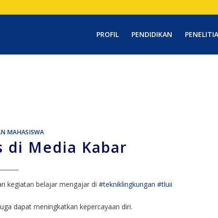
PROFIL
PENDIDIKAN
PENELITI
AN MAHASISWA
s di Media Kabar
ri kegiatan belajar mengajar di
#tekniklingkungan
#tluii
 juga dapat meningkatkan kepercayaan diri.