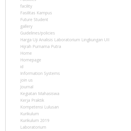
facility
Fasilitas Kampus
Future Student
gallery
Guidelines/policies
Harga Uji Analisis Laboratorium Lingkungan UII
Hijrah Purnama Putra
Home
Homepage
id
Information Systems
join us
Journal
Kegiatan Mahasiswa
Kerja Praktik
Kompetensi Lulusan
Kurikulum
Kurikulum 2019
Laboratorium