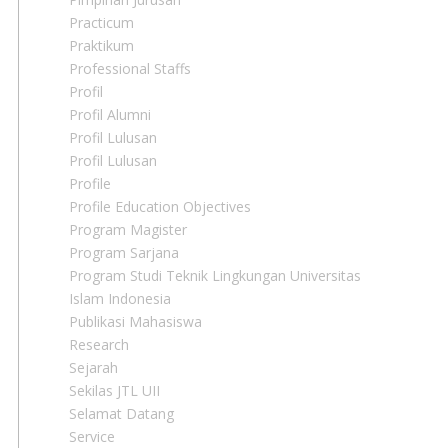
Practicum
Praktikum
Professional Staffs
Profil
Profil Alumni
Profil Lulusan
Profil Lulusan
Profile
Profile Education Objectives
Program Magister
Program Sarjana
Program Studi Teknik Lingkungan Universitas
Islam Indonesia
Publikasi Mahasiswa
Research
Sejarah
Sekilas JTL UII
Selamat Datang
Service