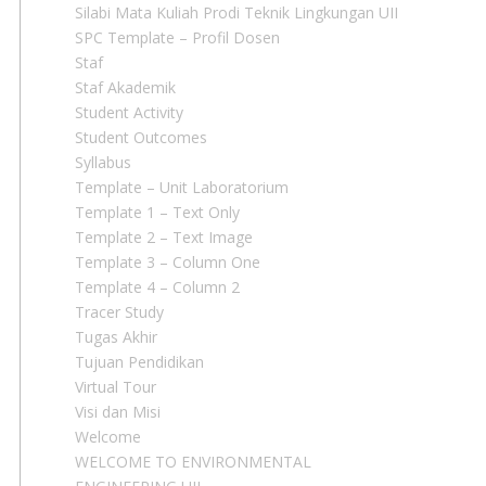
Silabi Mata Kuliah Prodi Teknik Lingkungan UII
SPC Template – Profil Dosen
Staf
Staf Akademik
Student Activity
Student Outcomes
Syllabus
Template – Unit Laboratorium
Template 1 – Text Only
Template 2 – Text Image
Template 3 – Column One
Template 4 – Column 2
Tracer Study
Tugas Akhir
Tujuan Pendidikan
Virtual Tour
Visi dan Misi
Welcome
WELCOME TO ENVIRONMENTAL