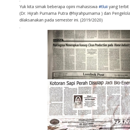
Yuk kita simak beberapa opini mahasiswa
#tluii
yang terbit
(Dr. Hijrah Purnama Putra @hijrahpurnama ) dan Pengelolaa
dilaksanakan pada semester ini. (2019/2020)
.