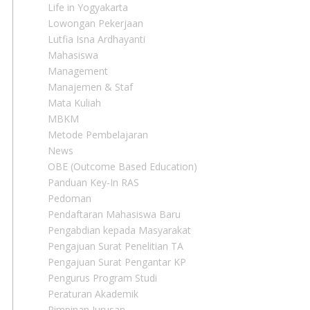
Life in Yogyakarta
Lowongan Pekerjaan
Lutfia Isna Ardhayanti
Mahasiswa
Management
Manajemen & Staf
Mata Kuliah
MBKM
Metode Pembelajaran
News
OBE (Outcome Based Education)
Panduan Key-In RAS
Pedoman
Pendaftaran Mahasiswa Baru
Pengabdian kepada Masyarakat
Pengajuan Surat Penelitian TA
Pengajuan Surat Pengantar KP
Pengurus Program Studi
Peraturan Akademik
Pimpinan Jurusan