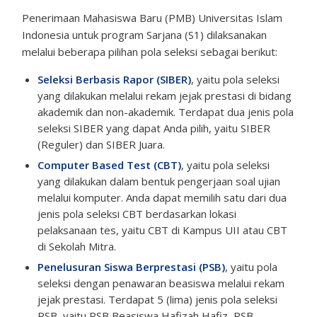
Penerimaan Mahasiswa Baru (PMB) Universitas Islam
Indonesia untuk program Sarjana (S1) dilaksanakan
melalui beberapa pilihan pola seleksi sebagai berikut:
Seleksi Berbasis Rapor (SIBER)
, yaitu pola seleksi
yang dilakukan melalui rekam jejak prestasi di bidang
akademik dan non-akademik. Terdapat dua jenis pola
seleksi SIBER yang dapat Anda pilih, yaitu SIBER
(Reguler) dan SIBER Juara.
Computer Based Test (CBT)
, yaitu pola seleksi
yang dilakukan dalam bentuk pengerjaan soal ujian
melalui komputer. Anda dapat memilih satu dari dua
jenis pola seleksi CBT berdasarkan lokasi
pelaksanaan tes, yaitu CBT di Kampus UII atau CBT
di Sekolah Mitra.
Penelusuran Siswa Berprestasi (PSB)
, yaitu pola
seleksi dengan penawaran beasiswa melalui rekam
jejak prestasi. Terdapat 5 (lima) jenis pola seleksi
PSB, yaitu PSB Beasiswa Hafizah Hafiz, PSB