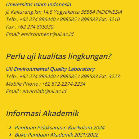
Universitas Islam Indonesia
Jl. Kaliurang km 14.5 Yogyakarta 55584 INDONESIA
Telp : +62 274 896440 / 898585 / 898583 Ext: 3210
Fax : +62 274 895330
Email:
environment@uii.ac.id
Perlu uji kualitas lingkungan?
UII Environmental Quality Laboratory
Telp : +62 274 896440 / 898585 / 898583 Ext: 3223
Mobile Phone : +62 812-2274-2234
Email :
envirolab@uii.ac.id
Informasi Akademik
Panduan Pelaksanaan Kurikulum 2024
Buku Panduan Akademik 2021/2022