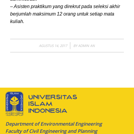
– Asisten praktikum yang direkrut pada seleksi akhir
berjumlah maksimum 12 orang untuk setiap mata
kuliah.
/
AGUSTUS 14, 2017
BY
ADMIN AN
Department of Environmental Engineering
Faculty of Civil Engineering and Planning