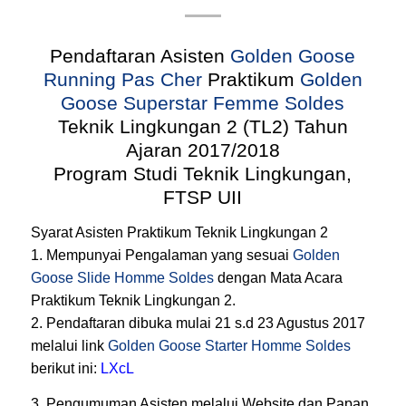
Pendaftaran Asisten
Golden Goose
Running Pas Cher
Praktikum
Golden
Goose Superstar Femme Soldes
Teknik Lingkungan 2 (TL2) Tahun
Ajaran 2017/2018
Program Studi Teknik Lingkungan
,
FTSP
UII
Syarat Asisten Praktikum Teknik Lingkungan 2
1. Mempunyai Pengalaman yang sesuai
Golden
Goose Slide Homme Soldes
dengan Mata Acara
Praktikum Teknik Lingkungan 2.
2. Pendaftaran dibuka mulai 21 s.d 23 Agustus 2017
melalui link
Golden Goose Starter Homme Soldes
berikut ini:
LXcL
3. Pengumuman Asisten melalui Website dan Papan