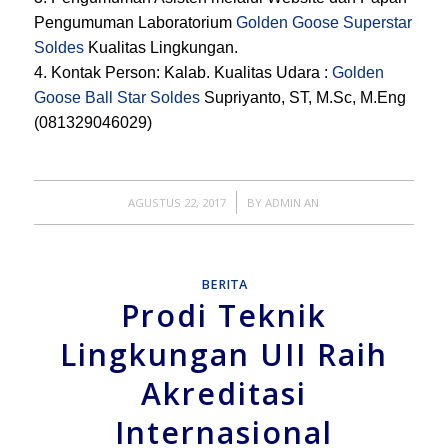
Pengumuman Laboratorium
Golden Goose Superstar
Soldes
Kualitas Lingkungan.
4. Kontak Person: Kalab. Kualitas Udara :
Golden
Goose Ball Star Soldes
Supriyanto, ST, M.Sc, M.Eng
(081329046029)
/
AGUSTUS 22, 2017
BY
ADMIN AN
BERITA
Prodi Teknik
Lingkungan UII Raih
Akreditasi
Internasional