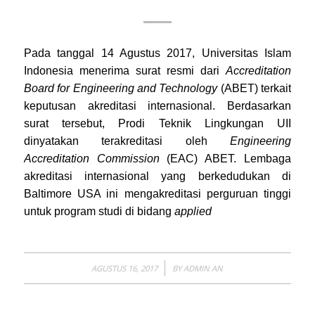
Pada tanggal 14 Agustus 2017, Universitas Islam
Indonesia menerima surat resmi dari
Accreditation
Board for Engineering and Technology
(ABET) terkait
keputusan akreditasi internasional. Berdasarkan
surat tersebut, Prodi Teknik Lingkungan UII
dinyatakan terakreditasi oleh
Engineering
Accreditation Commission
(EAC) ABET. Lembaga
akreditasi internasional yang berkedudukan di
Baltimore USA ini mengakreditasi perguruan tinggi
untuk program studi di bidang
applied
/
AGUSTUS 16, 2017
BY
ADMIN AN