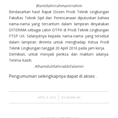
Bismillahirrahmanirrohim
Berdasarkan hasil Rapat Dosen Prodi Teknik Lingkungan
Fakultas Teknik Sipil dan Perencanaan diputuskan bahwa
nama-nama yang tercantum dalam lampiran dinyatakan
DITERIMA sebagai calon DTPK di Prodi Teknik Lingkungan
FTSP UII. Selanjutnya kepada nama-nama yang tersebut
dalam lampiran diminta untuk menghadap Ketua Prodi
Teknik Lingkungan tanggal 20 April 2016 pada jam kerja.
Demikian, untuk menjadi periksa dan maklum adanya.
Terima Kasih.
Alhamdulillahirabbil’alamin
Pengumuman selengkapnya dapat di akses .
/
APRIL 8, 2016
BY
ADMIN AN