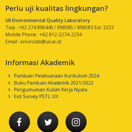
Perlu uji kualitas lingkungan?
UII Environmental Quality Laboratory
Telp : +62 274 896440 / 898585 / 898583 Ext: 3223
Mobile Phone : +62 812-2274-2234
Email :
envirolab@uii.ac.id
Informasi Akademik
Panduan Pelaksanaan Kurikulum 2024
Buku Panduan Akademik 2021/2022
Pengumuman Kuliah Kerja Nyata
Exit Survey PSTL UII