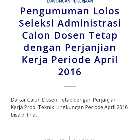
LOWONGAN PEKERJAAN
Pengumuman Lolos
Seleksi Administrasi
Calon Dosen Tetap
dengan Perjanjian
Kerja Periode April
2016
Daftar Calon Dosen Tetap dengan Perjanjian
Kerja Prodi Teknik Lingkungan Periode April 2016
bisa di lihat .
/
APRIL 1, 2016
BY
ADMIN AN