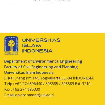
Department of Environmental Engineering
Faculty of Civil Engineering and Planning
Universitas Islam Indonesia
Jl. Kaliurang km 14.5 Yogyakarta 55584 INDONESIA
Telp : +62 274 896440 / 898585 / 898583 Ext: 3210
Fax : +62 274 895330
Email:
environment@uii.ac.id