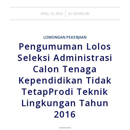
/
APRIL 25, 2016
BY
ADMIN AN
LOWONGAN PEKERJAAN
Pengumuman Lolos
Seleksi Administrasi
Calon Tenaga
Kependidikan Tidak
TetapProdi Teknik
Lingkungan Tahun
2016