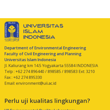
Department of Environmental Engineering
Faculty of Civil Engineering and Planning
Universitas Islam Indonesia
Jl. Kaliurang km 14.5 Yogyakarta 55584 INDONESIA
Telp : +62 274 896440 / 898585 / 898583 Ext: 3210
Fax : +62 274 895330
Email:
environment@uii.ac.id
Perlu uji kualitas lingkungan?