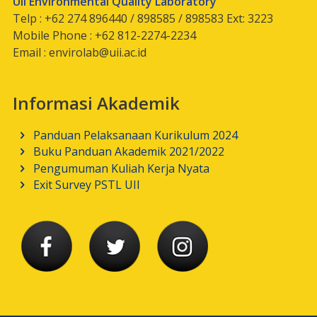
UII Environmental Quality Laboratory
Telp : +62 274 896440 / 898585 / 898583 Ext: 3223
Mobile Phone : +62 812-2274-2234
Email :
envirolab@uii.ac.id
Informasi Akademik
Panduan Pelaksanaan Kurikulum 2024
Buku Panduan Akademik 2021/2022
Pengumuman Kuliah Kerja Nyata
Exit Survey PSTL UII