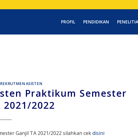
PROFIL
PENDIDIKAN
PENELITI
REKRUTMEN ASISTEN
sten Praktikum Semester
A 2021/2022
ster Ganjil TA 2021/2022 silahkan cek
disini