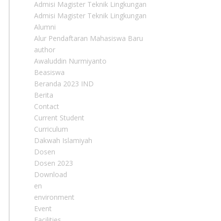
Admisi Magister Teknik Lingkungan
Admisi Magister Teknik Lingkungan
Alumni
Alur Pendaftaran Mahasiswa Baru
author
Awaluddin Nurmiyanto
Beasiswa
Beranda 2023 IND
Berita
Contact
Current Student
Curriculum
Dakwah Islamiyah
Dosen
Dosen 2023
Download
en
environment
Event
Facilities