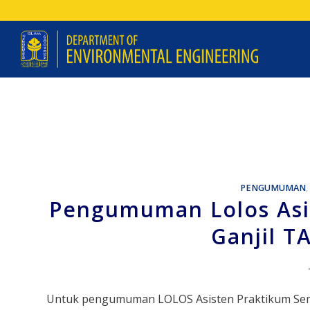
PENGUMUMAN
,
Pengumuman Lolos Asi
Ganjil T
Untuk pengumuman LOLOS Asisten Praktikum Seme