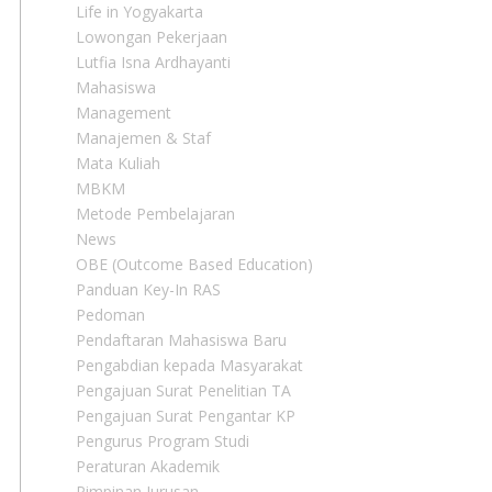
Life in Yogyakarta
Lowongan Pekerjaan
Lutfia Isna Ardhayanti
Mahasiswa
Management
Manajemen & Staf
Mata Kuliah
MBKM
Metode Pembelajaran
News
OBE (Outcome Based Education)
Panduan Key-In RAS
Pedoman
Pendaftaran Mahasiswa Baru
Pengabdian kepada Masyarakat
Pengajuan Surat Penelitian TA
Pengajuan Surat Pengantar KP
Pengurus Program Studi
Peraturan Akademik
Pimpinan Jurusan