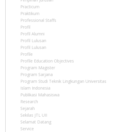
Practicum
Praktikum
Professional Staffs
Profil
Profil Alumni
Profil Lulusan
Profil Lulusan
Profile
Profile Education Objectives
Program Magister
Program Sarjana
Program Studi Teknik Lingkungan Universitas
Islam Indonesia
Publikasi Mahasiswa
Research
Sejarah
Sekilas JTL UII
Selamat Datang
Service