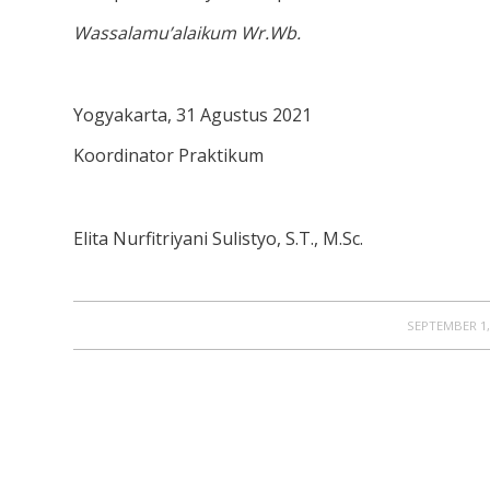
Wassalamu’alaikum Wr.Wb.
Yogyakarta, 31 Agustus 2021
Koordinator Praktikum
Elita Nurfitriyani Sulistyo, S.T., M.Sc.
/
SEPTEMBER 1,