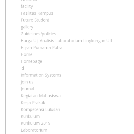
facility
Fasilitas Kampus
Future Student
gallery
Guidelines/policies
Harga Uji Analisis Laboratorium Lingkungan UII
Hijrah Purnama Putra
Home
Homepage
id
Information Systems
join us
Journal
Kegiatan Mahasiswa
Kerja Praktik
Kompetensi Lulusan
Kurikulum
Kurikulum 2019
Laboratorium