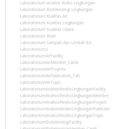
Laboratorium Analisis Risiko Lingkungan
Laboratorium Bioteknologi Lingkungan
Laboratorium Kualitas Air
Laboratorium Kualitas Lingkungan
Laboratorium Kualitas Udara
Laboratorium Riset
Laboratorium Sampah dan Limbah B3
Laboratorium2
LaboratoriumAirFacility
LaboratoriumAirMember_Cards
LaboratoriumAirProjects
LaboratoriumAirPublication_Tab
LaboratoriumAirTopic
LaboratoriumAnalisisResikoLingkunganFacility
LaboratoriumAnalisisResikoLingkunganMember_Cards
LaboratoriumAnalisisResikoLingkunganProject
LaboratoriumAnalisisResikoLingkunganPublication_Tab
LaboratoriumAnalisisResikoLingkunganTopic
LaboratoriumBioteknologiFacility
LaboratoriumBioteknologiMember_Cards