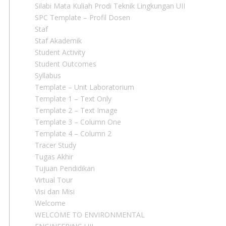
Silabi Mata Kuliah Prodi Teknik Lingkungan UII
SPC Template – Profil Dosen
Staf
Staf Akademik
Student Activity
Student Outcomes
Syllabus
Template – Unit Laboratorium
Template 1 – Text Only
Template 2 – Text Image
Template 3 – Column One
Template 4 – Column 2
Tracer Study
Tugas Akhir
Tujuan Pendidikan
Virtual Tour
Visi dan Misi
Welcome
WELCOME TO ENVIRONMENTAL