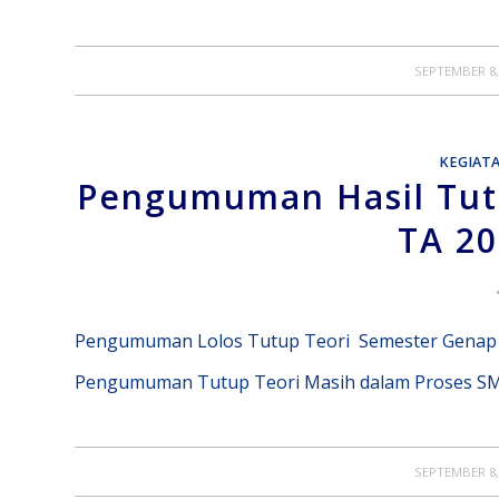
/
SEPTEMBER 8,
KEGIAT
Pengumuman Hasil Tut
TA 20
Pengumuman Lolos Tutup Teori Semester Genap
Pengumuman Tutup Teori Masih dalam Proses S
/
SEPTEMBER 8,