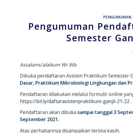
PENGUMUMAN
,
Pengumuman Pendafta
Semester Gan
Assalamu’alaikum Wr.Wb.
Dibuka pendaftaran Asisten Praktikum Semester G
Dasar, Praktikum Mikrobiologi Lingkungan dan Pr
Pendaftaran dilakukan melalui formulir online yang
https://bit.ly/daftarasistenpraktikum-ganjil-21-22
.
Pendaftaran akan dibuka
sampai tanggal 3 Septe
September 2021.
Atas perhatiannya disampaikan terima kasih.