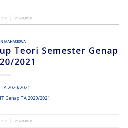
 2021
BY
ADMIN R
AN MAHASISWA
up Teori Semester Genap
20/2021
 TA 2020/2021
MT Genap TA 2020/2021
 2021
BY
ADMIN R