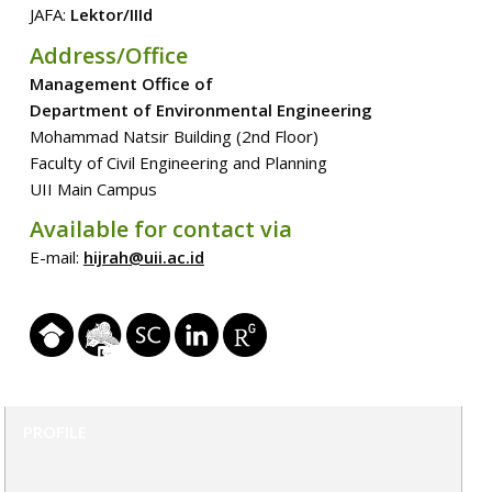
JAFA:
Lektor/IIId
Address/Office
Management Office of
Department of Environmental Engineering
Mohammad Natsir Building (2nd Floor)
Faculty of Civil Engineering and Planning
UII Main Campus
Available for contact via
E-mail:
hijrah@uii.ac.id
PROFILE