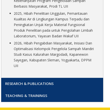
Keberlanjutan Program Pengelolaan Sampah
Berbasis Masyarakat, Prodi TL UII
2025, Hibah Penelitian Unggulan, Pemantauan
Kualitas Air di Lingkungan Kampus Terpadu dan
Peningkatan Unjuk Kerja Material Fungsional
Produk Penelitian pada untuk Pengolahan Limbah
Laboratorium, Yayasan Badan Wakaf UII
2026, Hibah Pengabdian Masyarakat, Inisiasi Dan
Optimalisasi Kelompok Pengelola Sampah Mandiri
Studi Kasus Kalurahan Margodadi, Kapanewon
Sayegan, Kabupaten Sleman, Yogyakarta, DPPM
UII
RESEARCH & PUBLICATIONS
TEACHING & TRAININGS