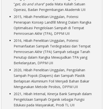
“
get, do and share
” pada Mata Kuliah Satuan
Operasi, Badan Pengembangan Akademik UII
2015, Hibah Penelitian Unggulan, Potensi
Penerapan Konsep Landfill Mining Dalam Rangka
Optimalisasi Pengelolaan Sampah di Tempat
Pemrosesan Akhir (TPA), DPPM UII
2016, Hibah Penelitian Unggulan, Potensi
Pemanfaatan Sampah Terdegradasi dari Tempat
Pemrosesan Akhir (TPA) Sampah sebagai Tanah
Penutup dalam Rangka Mewujudkan TPA yang
Berkelanjutan, DPPM UII
2020, Hibah Penelitian Unggulan, Pengolahan
Sampah Popok (Diapers) dan Sampah Plastik
Berlapisan Aluminium Foil Menjadi Bahan Bakar
Mengunakan Metode Pirolisis, DPPM UII
2021, Hibah Internal, Kinerja Bank Sampah dalam
Pengelolaan Sampah Organik sebagai Fungsi
Edukasi pada Masyarakat, Prodi TL UII