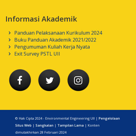
Informasi Akademik
Panduan Pelaksanaan Kurikulum 2024
Buku Panduan Akademik 2021/2022
Pengumuman Kuliah Kerja Nyata
Exit Survey PSTL UII
© Hak Cipta 2024 - Environmental Engineering UII |
Pengelolaan
Situs Web
|
Sangkalan
|
Tampilan Lama
| Konten
dimutakhirkan 28 Februari 2024