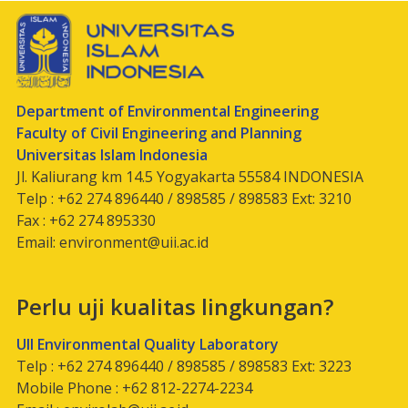
Department of Environmental Engineering
Faculty of Civil Engineering and Planning
Universitas Islam Indonesia
Jl. Kaliurang km 14.5 Yogyakarta 55584 INDONESIA
Telp : +62 274 896440 / 898585 / 898583 Ext: 3210
Fax : +62 274 895330
Email:
environment@uii.ac.id
Perlu uji kualitas lingkungan?
UII Environmental Quality Laboratory
Telp : +62 274 896440 / 898585 / 898583 Ext: 3223
Mobile Phone : +62 812-2274-2234