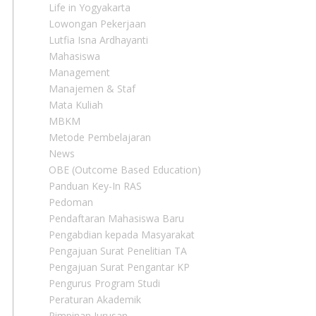
Life in Yogyakarta
Lowongan Pekerjaan
Lutfia Isna Ardhayanti
Mahasiswa
Management
Manajemen & Staf
Mata Kuliah
MBKM
Metode Pembelajaran
News
OBE (Outcome Based Education)
Panduan Key-In RAS
Pedoman
Pendaftaran Mahasiswa Baru
Pengabdian kepada Masyarakat
Pengajuan Surat Penelitian TA
Pengajuan Surat Pengantar KP
Pengurus Program Studi
Peraturan Akademik
Pimpinan Jurusan