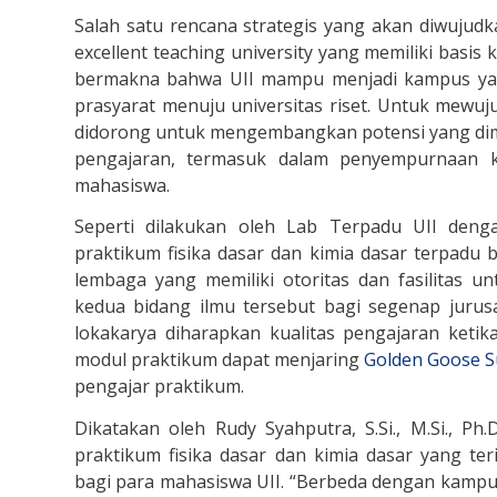
Salah satu rencana strategis yang akan diwujud
excellent teaching university yang memiliki basis k
bermakna bahwa UII mampu menjadi kampus yang
prasyarat menuju universitas riset. Untuk mewuj
didorong untuk mengembangkan potensi yang dim
pengajaran, termasuk dalam penyempurnaan k
mahasiswa.
Seperti dilakukan oleh Lab Terpadu UII den
praktikum fisika dasar dan kimia dasar terpadu 
lembaga yang memiliki otoritas dan fasilitas 
kedua bidang ilmu tersebut bagi segenap juru
lokakarya diharapkan kualitas pengajaran ket
modul praktikum dapat menjaring
Golden Goose S
pengajar praktikum.
Dikatakan oleh Rudy Syahputra, S.Si., M.Si., 
praktikum fisika dasar dan kimia dasar yang te
bagi para mahasiswa UII. “Berbeda dengan kampus 