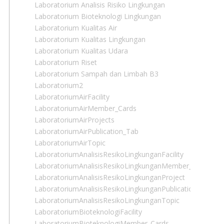
Laboratorium Analisis Risiko Lingkungan
Laboratorium Bioteknologi Lingkungan
Laboratorium Kualitas Air
Laboratorium Kualitas Lingkungan
Laboratorium Kualitas Udara
Laboratorium Riset
Laboratorium Sampah dan Limbah B3
Laboratorium2
LaboratoriumAirFacility
LaboratoriumAirMember_Cards
LaboratoriumAirProjects
LaboratoriumAirPublication_Tab
LaboratoriumAirTopic
LaboratoriumAnalisisResikoLingkunganFacility
LaboratoriumAnalisisResikoLingkunganMember_Cards
LaboratoriumAnalisisResikoLingkunganProject
LaboratoriumAnalisisResikoLingkunganPublication_Tab
LaboratoriumAnalisisResikoLingkunganTopic
LaboratoriumBioteknologiFacility
LaboratoriumBioteknologiMember_Cards