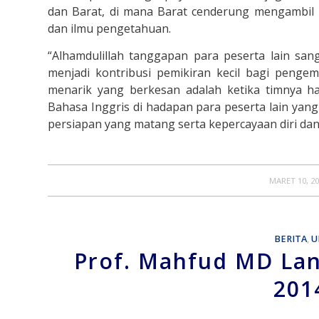
dan Barat, di mana Barat cenderung mengambil
dan ilmu pengetahuan.
“Alhamdulillah tanggapan para peserta lain sang
menjadi kontribusi pemikiran kecil bagi peng
menarik yang berkesan adalah ketika timnya h
Bahasa Inggris di hadapan para peserta lain yan
persiapan yang matang serta kepercayaan diri da
/
MARET 10, 2
BERITA
,
U
Prof. Mahfud MD Lan
201