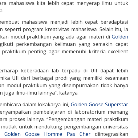
para mahasiswa kita lebih cepat menyerap ilmu untuk
a.
i membuat mahasiswa menjadi lebih cepat beradaptasi
seperti program kreativitas mahasiswa. Selain itu, ia
kan modul praktikum yang ada agar materi di
Golden
ikuti perkembangan keilmuan yang semakin cepat
 praktikum penting agar memenuhi kriteria excellent
berharap keberadaan lab terpadu di UII dapat lebih
mika UII dari berbagai prodi yang memiliki kesamaan
an modul praktikum yang disempurnakan tidak hanya
 juga ilmu-ilmu lainnya”, katanya.
embicara dalam lokakarya ini,
Golden Goose Superstar
 menyampaikan pembelajaran di laboratorium memang
ara proses lainnya. “Pengembangan materi praktikum
n mutlak untuk mendukung pengembangan universitas
at
Golden Goose Homme Pas Cher
diintegrasikan