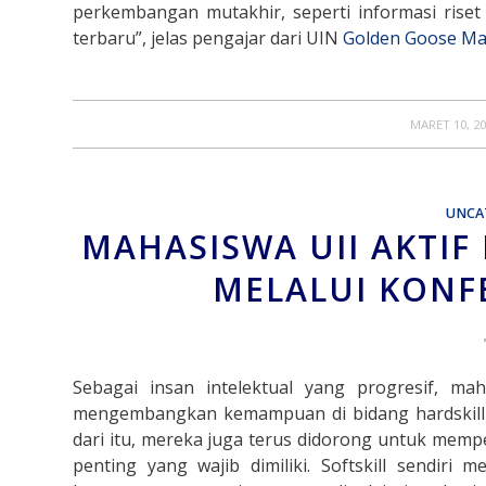
perkembangan mutakhir, seperti informasi rise
terbaru”, jelas pengajar dari UIN
Golden Goose M
/
MARET 10, 2
UNCA
MAHASISWA UII AKTIF
MELALUI KONF
Sebagai insan intelektual yang progresif, ma
mengembangkan kemampuan di bidang hardskill y
dari itu, mereka juga terus didorong untuk mem
penting yang wajib dimiliki. Softskill sendi