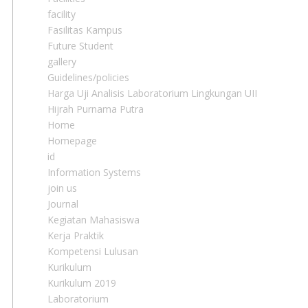
facility
Fasilitas Kampus
Future Student
gallery
Guidelines/policies
Harga Uji Analisis Laboratorium Lingkungan UII
Hijrah Purnama Putra
Home
Homepage
id
Information Systems
join us
Journal
Kegiatan Mahasiswa
Kerja Praktik
Kompetensi Lulusan
Kurikulum
Kurikulum 2019
Laboratorium