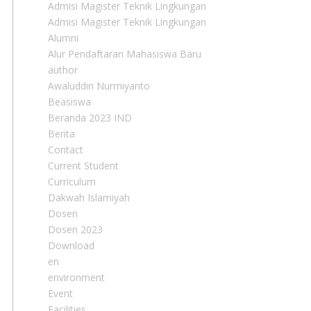
Admisi Magister Teknik Lingkungan
Admisi Magister Teknik Lingkungan
Alumni
Alur Pendaftaran Mahasiswa Baru
author
Awaluddin Nurmiyanto
Beasiswa
Beranda 2023 IND
Berita
Contact
Current Student
Curriculum
Dakwah Islamiyah
Dosen
Dosen 2023
Download
en
environment
Event
Facilities