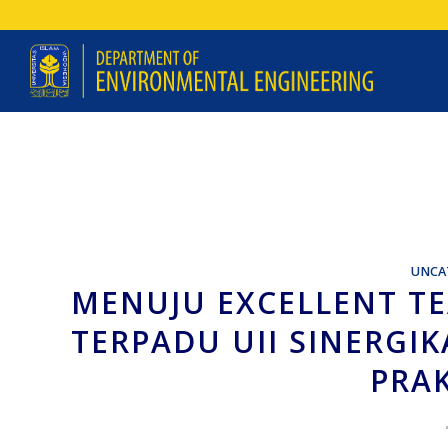
UNCA
MENUJU EXCELLENT TE
TERPADU UII SINERG
PRA