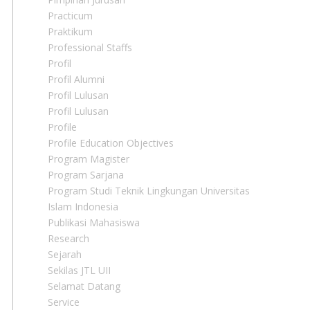
Practicum
Praktikum
Professional Staffs
Profil
Profil Alumni
Profil Lulusan
Profil Lulusan
Profile
Profile Education Objectives
Program Magister
Program Sarjana
Program Studi Teknik Lingkungan Universitas
Islam Indonesia
Publikasi Mahasiswa
Research
Sejarah
Sekilas JTL UII
Selamat Datang
Service