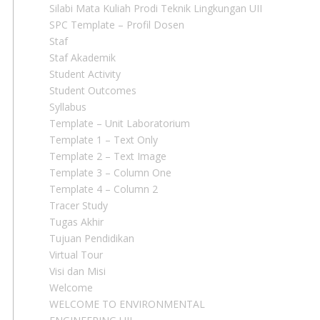
Silabi Mata Kuliah Prodi Teknik Lingkungan UII
SPC Template – Profil Dosen
Staf
Staf Akademik
Student Activity
Student Outcomes
Syllabus
Template – Unit Laboratorium
Template 1 – Text Only
Template 2 – Text Image
Template 3 – Column One
Template 4 – Column 2
Tracer Study
Tugas Akhir
Tujuan Pendidikan
Virtual Tour
Visi dan Misi
Welcome
WELCOME TO ENVIRONMENTAL