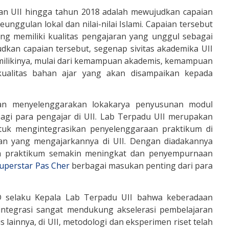
kan UII hingga tahun 2018 adalah mewujudkan capaian
eunggulan lokal dan nilai-nilai Islami. Capaian tersebut
 memiliki kualitas pengajaran yang unggul sebagai
udkan capaian tersebut, segenap sivitas akademika UII
ilikinya, mulai dari kemampuan akademis, kemampuan
ualitas bahan ajar yang akan disampaikan kepada
gan menyelenggarakan lokakarya penyusunan modul
bagi para pengajar di UII. Lab Terpadu UII merupakan
untuk mengintegrasikan penyelenggaraan praktikum di
san yang mengajarkannya di UII. Dengan diadakannya
ika praktikum semakin meningkat dan penyempurnaan
uperstar Pas Cher
berbagai masukan penting dari para
Ph.D selaku Kepala Lab Terpadu UII bahwa keberadaan
rintegrasi sangat mendukung akselerasi pembelajaran
lainnya, di UII, metodologi dan eksperimen riset telah