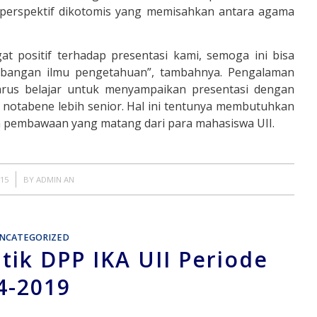
 perspektif dikotomis yang memisahkan antara agama
at positif terhadap presentasi kami, semoga ini bisa
embangan ilmu pengetahuan”, tambahnya. Pengalaman
arus belajar untuk menyampaikan presentasi dengan
g notabene lebih senior. Hal ini tentunya membutuhkan
n pembawaan yang matang dari para mahasiswa UII.
015
BY
ADMIN AN
NCATEGORIZED
tik DPP IKA UII Periode
4-2019