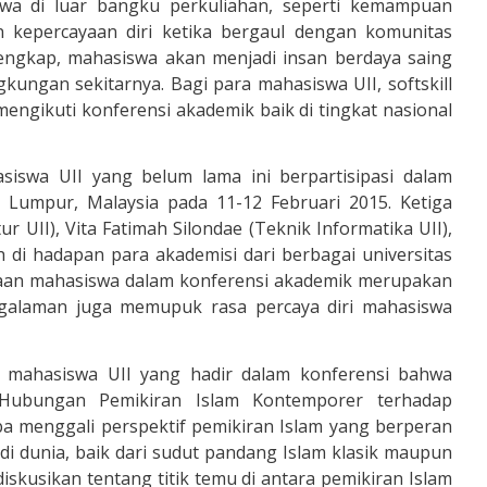
wa di luar bangku perkuliahan, seperti kemampuan
n kepercayaan diri ketika bergaul dengan komunitas
 lengkap, mahasiswa akan menjadi insan berdaya saing
kungan sekitarnya. Bagi para mahasiswa UII, softskill
 mengikuti konferensi akademik baik di tingkat nasional
siswa UII yang belum lama ini berpartisipasi dalam
a Lumpur, Malaysia pada 11-12 Februari 2015. Ketiga
r UII), Vita Fatimah Silondae (Teknik Informatika UII),
 di hadapan para akademisi dari berbagai universitas
rtaan mahasiswa dalam konferensi akademik merupakan
ngalaman juga memupuk rasa percaya diri mahasiswa
g mahasiswa UII yang hadir dalam konferensi bahwa
ubungan Pemikiran Islam Kontemporer terhadap
 menggali perspektif pemikiran Islam yang berperan
 dunia, baik dari sudut pandang Islam klasik maupun
iskusikan tentang titik temu di antara pemikiran Islam