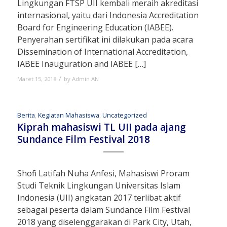
Lingkungan FTSP UII kembali meraih akreditasi
internasional, yaitu dari Indonesia Accreditation
Board for Engineering Education (IABEE).
Penyerahan sertifikat ini dilakukan pada acara
Dissemination of International Accreditation,
IABEE Inauguration and IABEE […]
/
Maret 15, 2018
by
Admin AN
Berita
,
Kegiatan Mahasiswa
,
Uncategorized
Kiprah mahasiswi TL UII pada ajang
Sundance Film Festival 2018
Shofi Latifah Nuha Anfesi, Mahasiswi Proram
Studi Teknik Lingkungan Universitas Islam
Indonesia (UII) angkatan 2017 terlibat aktif
sebagai peserta dalam Sundance Film Festival
2018 yang diselenggarakan di Park City, Utah,