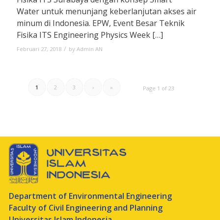
Water untuk menunjang keberlanjutan akses air
minum di Indonesia. EPW, Event Besar Teknik
Fisika ITS Engineering Physics Week […]
/
Februari 27, 2018
by
Admin AN
1
2
3
›
»
Page 1 of 23
Department of Environmental Engineering
Faculty of Civil Engineering and Planning
Universitas Islam Indonesia