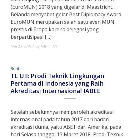
(EuroMUN) 2018 yang digelar di Maastricht,
Belanda menyabet gelar Best Diplomacy Award.
EuroMUN merupakan salah satu even MUN
prestis di Eropa karena delegasi yang
berpartisipasi […]
/
Mei 25, 2018
by
Admin AN
Berita
TL UII: Prodi Teknik Lingkungan
Pertama di Indonesia yang Raih
Akreditasi Internasional IABEE
Setelah sebelumnya memperoleh akreditasi
internasional pada tahun 2017 dari badan
akreditasi dunia, yaitu ABET dari Amerika, pada
hari Selasa tanggal 13 Maret 2018, Prodi Teknik