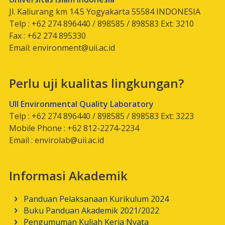
Jl. Kaliurang km 14.5 Yogyakarta 55584 INDONESIA
Telp : +62 274 896440 / 898585 / 898583 Ext: 3210
Fax : +62 274 895330
Email:
environment@uii.ac.id
Perlu uji kualitas lingkungan?
UII Environmental Quality Laboratory
Telp : +62 274 896440 / 898585 / 898583 Ext: 3223
Mobile Phone : +62 812-2274-2234
Email :
envirolab@uii.ac.id
Informasi Akademik
Panduan Pelaksanaan Kurikulum 2024
Buku Panduan Akademik 2021/2022
Pengumuman Kuliah Kerja Nyata