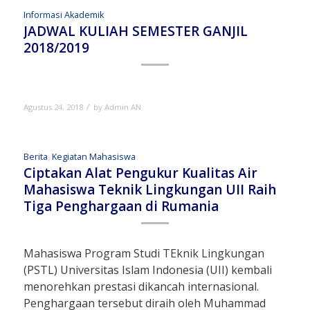
Informasi Akademik
JADWAL KULIAH SEMESTER GANJIL
2018/2019
/
Agustus 24, 2018
by
Admin AN
Berita
,
Kegiatan Mahasiswa
Ciptakan Alat Pengukur Kualitas Air
Mahasiswa Teknik Lingkungan UII Raih
Tiga Penghargaan di Rumania
Mahasiswa Program Studi TEknik Lingkungan
(PSTL) Universitas Islam Indonesia (UII) kembali
menorehkan prestasi dikancah internasional.
Penghargaan tersebut diraih oleh Muhammad