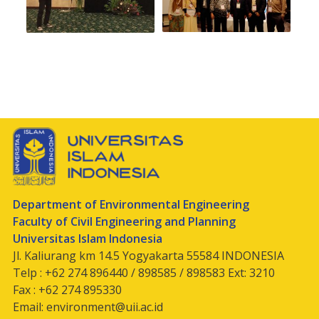
Department of Environmental Engineering
Faculty of Civil Engineering and Planning
Universitas Islam Indonesia
Jl. Kaliurang km 14.5 Yogyakarta 55584 INDONESIA
Telp : +62 274 896440 / 898585 / 898583 Ext: 3210
Fax : +62 274 895330
Email:
environment@uii.ac.id