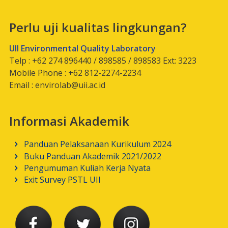
Perlu uji kualitas lingkungan?
UII Environmental Quality Laboratory
Telp : +62 274 896440 / 898585 / 898583 Ext: 3223
Mobile Phone : +62 812-2274-2234
Email :
envirolab@uii.ac.id
Informasi Akademik
Panduan Pelaksanaan Kurikulum 2024
Buku Panduan Akademik 2021/2022
Pengumuman Kuliah Kerja Nyata
Exit Survey PSTL UII