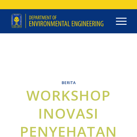
BERITA
WORKSHOP
INOVASI
PENYEHATAN