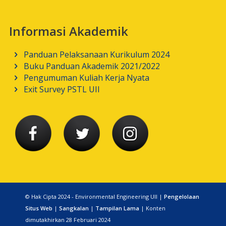
Informasi Akademik
Panduan Pelaksanaan Kurikulum 2024
Buku Panduan Akademik 2021/2022
Pengumuman Kuliah Kerja Nyata
Exit Survey PSTL UII
© Hak Cipta 2024 - Environmental Engineering UII |
Pengelolaan
Situs Web
|
Sangkalan
|
Tampilan Lama
| Konten
dimutakhirkan 28 Februari 2024