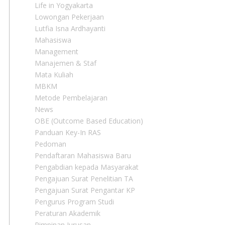
Life in Yogyakarta
Lowongan Pekerjaan
Lutfia Isna Ardhayanti
Mahasiswa
Management
Manajemen & Staf
Mata Kuliah
MBKM
Metode Pembelajaran
News
OBE (Outcome Based Education)
Panduan Key-In RAS
Pedoman
Pendaftaran Mahasiswa Baru
Pengabdian kepada Masyarakat
Pengajuan Surat Penelitian TA
Pengajuan Surat Pengantar KP
Pengurus Program Studi
Peraturan Akademik
Pimpinan Jurusan