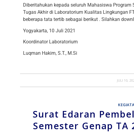
Diberitahukan kepada seluruh Mahasiswa Program 
Tugas Akhir di Laboratorium Kualitas Lingkungan F
beberapa tata tertib sebagai berikut . Silahkan dow
Yogyakarta, 10 Juli 2021
Koordinator Laboratorium
Luqman Hakim, S.T., M.Si
/
JULI 10, 20
KEGIAT
Surat Edaran Pembel
Semester Genap TA 2