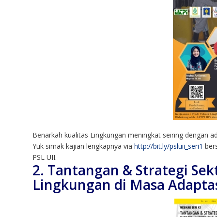
Benarkah kualitas Lingkungan meningkat seiring dengan 
Yuk simak kajian lengkapnya via
http://bit.ly/psluii_seri1
bers
PSL UII.
2. Tantangan & Strategi Sek
Lingkungan di Masa Adapta