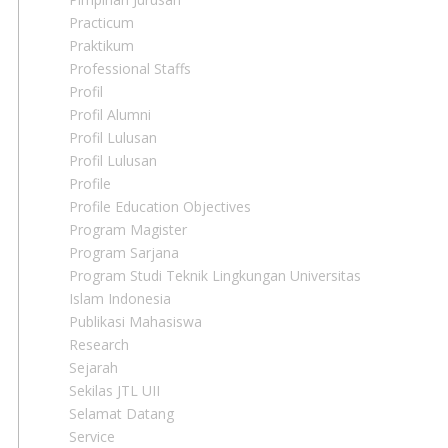
Practicum
Praktikum
Professional Staffs
Profil
Profil Alumni
Profil Lulusan
Profil Lulusan
Profile
Profile Education Objectives
Program Magister
Program Sarjana
Program Studi Teknik Lingkungan Universitas
Islam Indonesia
Publikasi Mahasiswa
Research
Sejarah
Sekilas JTL UII
Selamat Datang
Service