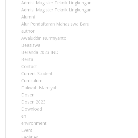
Admisi Magister Teknik Lingkungan
Admisi Magister Teknik Lingkungan
Alumni
Alur Pendaftaran Mahasiswa Baru
author
Awaluddin Nurmiyanto
Beasiswa
Beranda 2023 IND
Berita
Contact
Current Student
Curriculum
Dakwah Islamiyah
Dosen
Dosen 2023
Download
en
environment
Event
Facilities