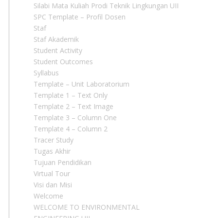
Silabi Mata Kuliah Prodi Teknik Lingkungan UII
SPC Template – Profil Dosen
Staf
Staf Akademik
Student Activity
Student Outcomes
Syllabus
Template – Unit Laboratorium
Template 1 – Text Only
Template 2 – Text Image
Template 3 – Column One
Template 4 – Column 2
Tracer Study
Tugas Akhir
Tujuan Pendidikan
Virtual Tour
Visi dan Misi
Welcome
WELCOME TO ENVIRONMENTAL