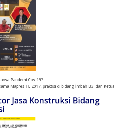
adanya Pandemi Cov-19?
ama Mapres TL 2017, praktisi di bidang limbah B3, dan Ketua
tor Jasa Konstruksi Bidang
si