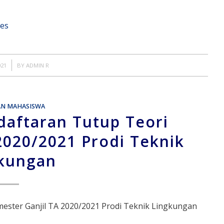
ses
021
BY
ADMIN R
AN MAHASISWA
ftaran Tutup Teori
2020/2021 Prodi Teknik
kungan
ster Ganjil TA 2020/2021 Prodi Teknik Lingkungan