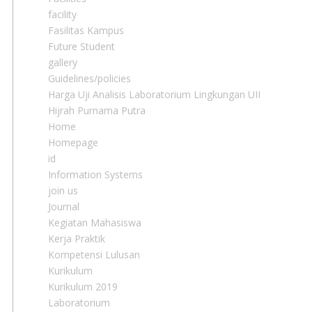
facility
Fasilitas Kampus
Future Student
gallery
Guidelines/policies
Harga Uji Analisis Laboratorium Lingkungan UII
Hijrah Purnama Putra
Home
Homepage
id
Information Systems
join us
Journal
Kegiatan Mahasiswa
Kerja Praktik
Kompetensi Lulusan
Kurikulum
Kurikulum 2019
Laboratorium