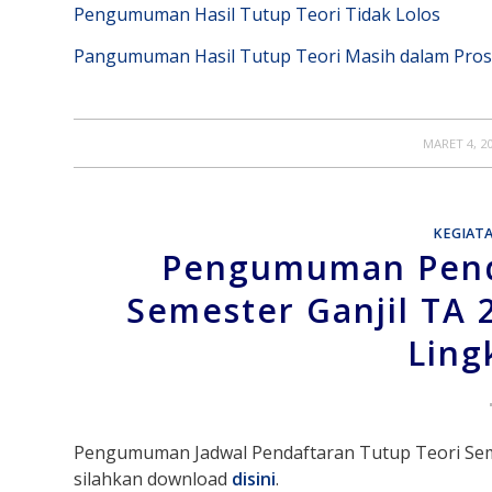
Pengumuman Hasil Tutup Teori Tidak Lolos
Pangumuman Hasil Tutup Teori Masih dalam Pro
/
MARET 4, 2
KEGIAT
Pengumuman Penda
Semester Ganjil TA 
Ling
Pengumuman Jadwal Pendaftaran Tutup Teori Seme
silahkan download
disini
.