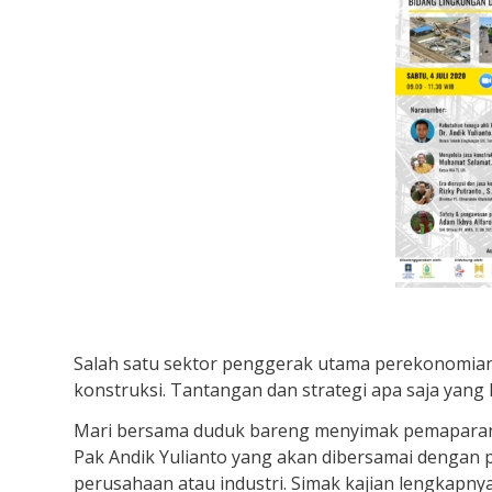
Salah satu sektor penggerak utama perekonomian 
konstruksi. Tantangan dan strategi apa saja yang 
Mari bersama duduk bareng menyimak pemaparan pa
Pak Andik Yulianto yang akan dibersamai dengan p
perusahaan atau industri. Simak kajian lengkapny