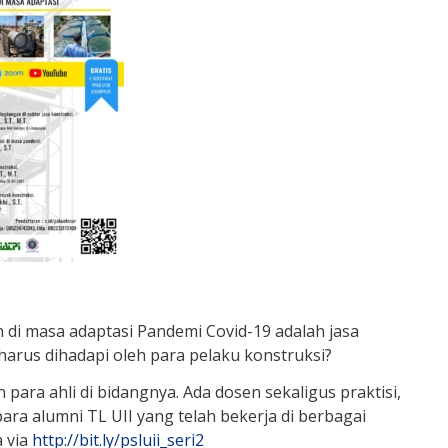
di masa adaptasi Pandemi Covid-19 adalah jasa
harus dihadapi oleh para pelaku konstruksi?
ra ahli di bidangnya. Ada dosen sekaligus praktisi,
ara alumni TL UII yang telah bekerja di berbagai
a via
http://bit.ly/psluii_seri2