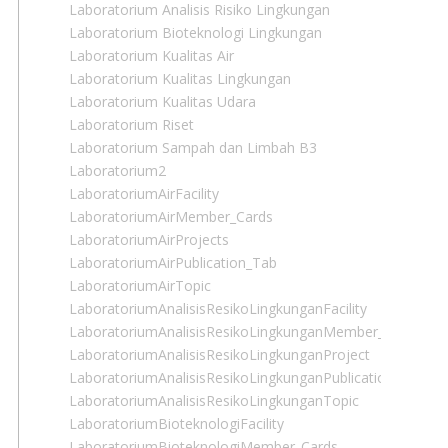
Laboratorium Analisis Risiko Lingkungan
Laboratorium Bioteknologi Lingkungan
Laboratorium Kualitas Air
Laboratorium Kualitas Lingkungan
Laboratorium Kualitas Udara
Laboratorium Riset
Laboratorium Sampah dan Limbah B3
Laboratorium2
LaboratoriumAirFacility
LaboratoriumAirMember_Cards
LaboratoriumAirProjects
LaboratoriumAirPublication_Tab
LaboratoriumAirTopic
LaboratoriumAnalisisResikoLingkunganFacility
LaboratoriumAnalisisResikoLingkunganMember_Cards
LaboratoriumAnalisisResikoLingkunganProject
LaboratoriumAnalisisResikoLingkunganPublication_Tab
LaboratoriumAnalisisResikoLingkunganTopic
LaboratoriumBioteknologiFacility
LaboratoriumBioteknologiMember_Cards