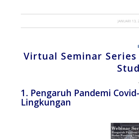
/
JANUARI 13, 
Virtual Seminar Serie
Stud
1. Pengaruh Pandemi Covid-
Lingkungan