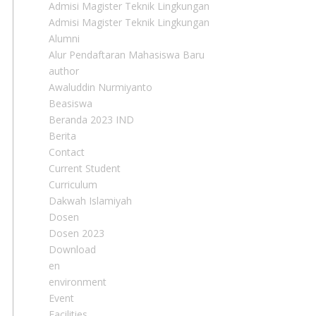
Admisi Magister Teknik Lingkungan
Admisi Magister Teknik Lingkungan
Alumni
Alur Pendaftaran Mahasiswa Baru
author
Awaluddin Nurmiyanto
Beasiswa
Beranda 2023 IND
Berita
Contact
Current Student
Curriculum
Dakwah Islamiyah
Dosen
Dosen 2023
Download
en
environment
Event
Facilities