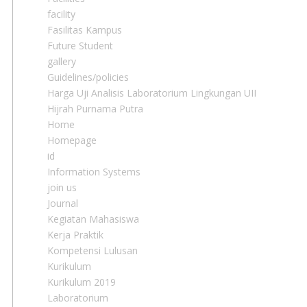
facility
Fasilitas Kampus
Future Student
gallery
Guidelines/policies
Harga Uji Analisis Laboratorium Lingkungan UII
Hijrah Purnama Putra
Home
Homepage
id
Information Systems
join us
Journal
Kegiatan Mahasiswa
Kerja Praktik
Kompetensi Lulusan
Kurikulum
Kurikulum 2019
Laboratorium