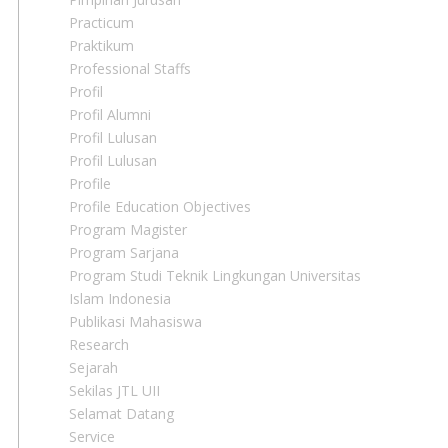
Practicum
Praktikum
Professional Staffs
Profil
Profil Alumni
Profil Lulusan
Profil Lulusan
Profile
Profile Education Objectives
Program Magister
Program Sarjana
Program Studi Teknik Lingkungan Universitas
Islam Indonesia
Publikasi Mahasiswa
Research
Sejarah
Sekilas JTL UII
Selamat Datang
Service