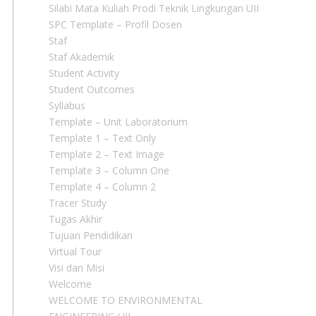
Silabi Mata Kuliah Prodi Teknik Lingkungan UII
SPC Template – Profil Dosen
Staf
Staf Akademik
Student Activity
Student Outcomes
Syllabus
Template – Unit Laboratorium
Template 1 – Text Only
Template 2 – Text Image
Template 3 – Column One
Template 4 – Column 2
Tracer Study
Tugas Akhir
Tujuan Pendidikan
Virtual Tour
Visi dan Misi
Welcome
WELCOME TO ENVIRONMENTAL