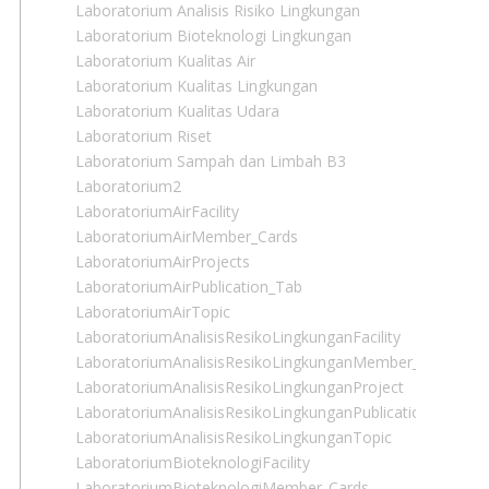
Laboratorium Analisis Risiko Lingkungan
Laboratorium Bioteknologi Lingkungan
Laboratorium Kualitas Air
Laboratorium Kualitas Lingkungan
Laboratorium Kualitas Udara
Laboratorium Riset
Laboratorium Sampah dan Limbah B3
Laboratorium2
LaboratoriumAirFacility
LaboratoriumAirMember_Cards
LaboratoriumAirProjects
LaboratoriumAirPublication_Tab
LaboratoriumAirTopic
LaboratoriumAnalisisResikoLingkunganFacility
LaboratoriumAnalisisResikoLingkunganMember_Cards
LaboratoriumAnalisisResikoLingkunganProject
LaboratoriumAnalisisResikoLingkunganPublication_Tab
LaboratoriumAnalisisResikoLingkunganTopic
LaboratoriumBioteknologiFacility
LaboratoriumBioteknologiMember_Cards