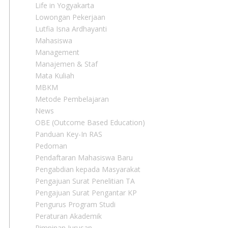
Life in Yogyakarta
Lowongan Pekerjaan
Lutfia Isna Ardhayanti
Mahasiswa
Management
Manajemen & Staf
Mata Kuliah
MBKM
Metode Pembelajaran
News
OBE (Outcome Based Education)
Panduan Key-In RAS
Pedoman
Pendaftaran Mahasiswa Baru
Pengabdian kepada Masyarakat
Pengajuan Surat Penelitian TA
Pengajuan Surat Pengantar KP
Pengurus Program Studi
Peraturan Akademik
Pimpinan Jurusan